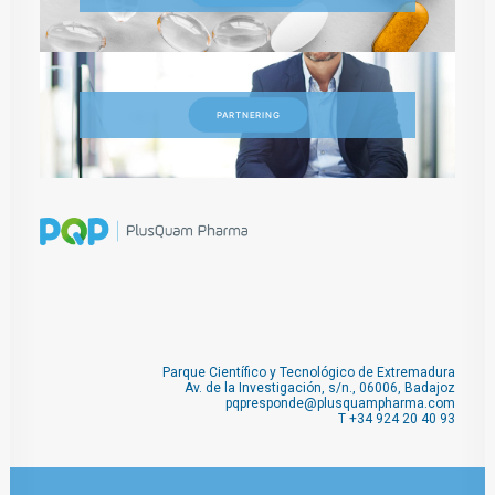
PARTNERING
Parque Científico y Tecnológico de Extremadura
Av. de la Investigación, s/n., 06006, Badajoz
pqpresponde@plusquampharma.com
T
+34 924 20 40 93