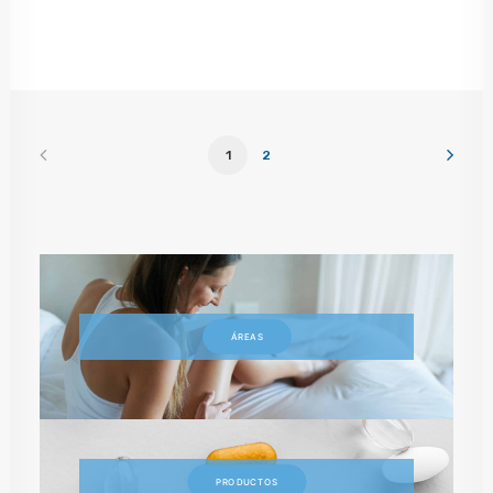
1
2
ÁREAS
PRODUCTOS