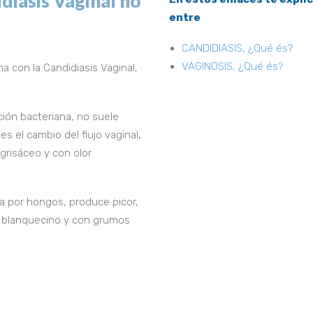
diasis Vaginal no
entre
CANDIDIASIS, ¿Qué és?
VAGINOSIS, ¿Qué és?
a con la Candidiasis Vaginal,
ción bacteriana, no suele
 es el cambio del flujo vaginal,
grisáceo y con olor
a por hongos, produce picor,
o, blanquecino y con grumos