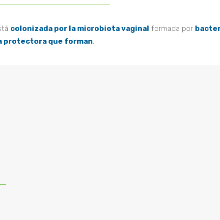
stá
colonizada por la microbiota vaginal
formada por
bacter
ra protectora que forman
.