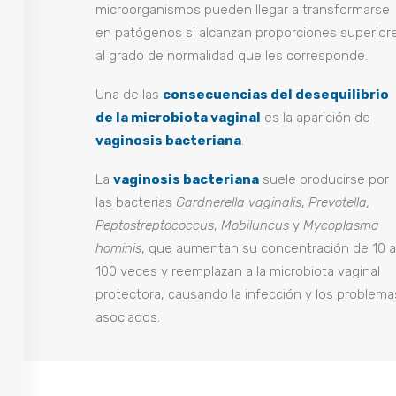
microorganismos pueden llegar a transformarse
en patógenos si alcanzan proporciones superior
al grado de normalidad que les corresponde.
Una de las
consecuencias del desequilibrio
de la microbiota vaginal
es la aparición de
vaginosis bacteriana
.
La
vaginosis bacteriana
suele producirse por
las bacterias
Gardnerella vaginalis
,
Prevotella,
Peptostreptococcus
,
Mobiluncus
y
Mycoplasma
hominis
, que aumentan su concentración de 10 a
100 veces y reemplazan a la microbiota vaginal
protectora, causando la infección y los problema
asociados.