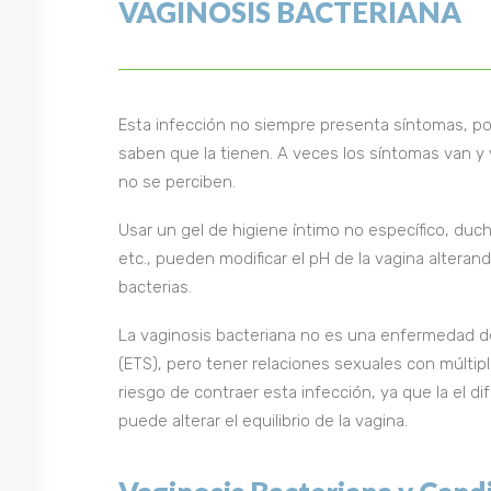
VAGINOSIS BACTERIANA
Esta infección no siempre presenta síntomas, p
saben que la tienen. A veces los síntomas van y 
no se perciben.
Usar un gel de higiene íntimo no específico, duc
etc., pueden modificar el pH de la vagina alterando
bacterias.
La vaginosis bacteriana no es una enfermedad d
(ETS), pero tener relaciones sexuales con múlti
riesgo de contraer esta infección, ya que la el 
puede alterar el equilibrio de la vagina.