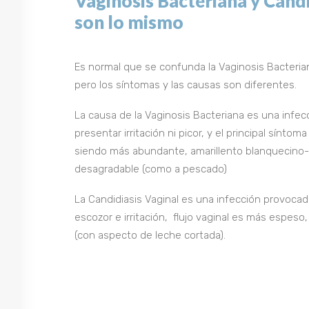
Vaginosis Bacteriana y Candi
son lo mismo
Es normal que se confunda la Vaginosis Bacterian
pero los síntomas y las causas son diferentes.
La causa de la Vaginosis Bacteriana es una infec
presentar irritación ni picor, y el principal síntoma
siendo más abundante, amarillento blanquecino-
desagradable (como a pescado)
La Candidiasis Vaginal es una infección provocad
escozor e irritación, flujo vaginal es más espes
(con aspecto de leche cortada).