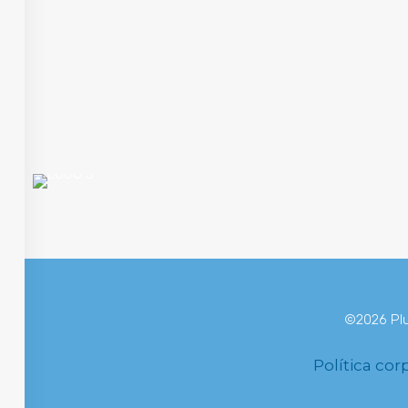
ÁREAS
©2026 Plu
Política cor