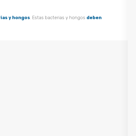
ias y hongos
. Estas bacterias y hongos
deben