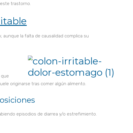
este trastorno.
itable
y, aunque la falta de causalidad complica su
a que
suele originarse tras comer algún alimento.
posiciones
abiendo episodios de diarrea y/o estreñimiento.