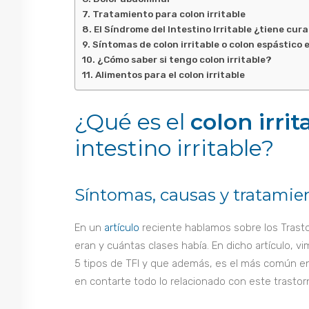
Tratamiento para colon irritable
El Síndrome del Intestino Irritable ¿tiene cur
Síntomas de colon irritable o colon espástico 
¿Cómo saber si tengo colon irritable?
Alimentos para el colon irritable
¿Qué es el
colon irrit
intestino irritable?
Síntomas, causas y tratamie
En un
artículo
reciente hablamos sobre los Trasto
eran y cuántas clases había. En dicho artículo, vi
5 tipos de TFI y que además, es el más común en
en contarte todo lo relacionado con este trastor