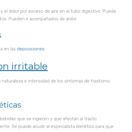
y el dolor por exceso de aire en el tubo digestivo. Puede
entos. Pueden ir acompañados de ardor.
s
a en las
deposiciones
.
n irritable
 naturaleza e intensidad de los síntomas de trastorno
éticas
 bebidas que se ingieren y que afectan al tracto
ente. Se puede acudir al especialista dietético para que