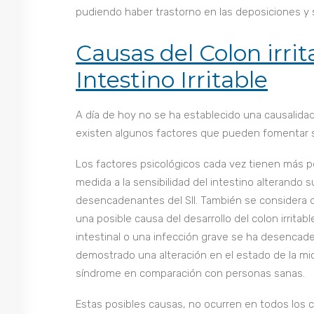
pudiendo haber trastorno en las deposiciones y 
Causas del Colon irri
Intestino Irritable
A día de hoy no se ha establecido una causalida
existen algunos factores que pueden fomentar s
Los factores psicológicos cada vez tienen más pe
medida a la sensibilidad del intestino alterando
desencadenantes del SII. También se considera q
una posible causa del desarrollo del colon irrita
intestinal o una infección grave se ha desenca
demostrado una alteración en el estado de la mic
síndrome en comparación con personas sanas.
Estas posibles causas, no ocurren en todos los 