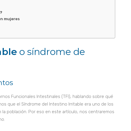
a?
en mujeres
able
o síndrome de
ntos
rnos Funcionales Intestinales (TFI), hablando sobre qué
mos que el Síndrome del Intestino Irritable era uno de los
 la población. Por eso en este artículo, nos centraremos
no.