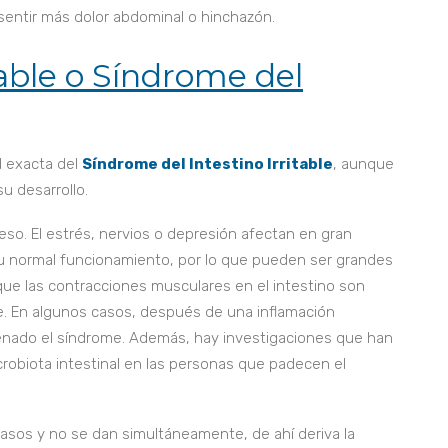
sentir más dolor abdominal o hinchazón.
table o Síndrome del
d exacta del
Síndrome del Intestino Irritable
, aunque
u desarrollo.
so. El estrés, nervios o depresión afectan en gran
 su normal funcionamiento, por lo que pueden ser grandes
ue las contracciones musculares en el intestino son
ble. En algunos casos, después de una inflamación
denado el síndrome. Además, hay investigaciones que han
robiota intestinal en las personas que padecen el
casos y no se dan simultáneamente, de ahí deriva la