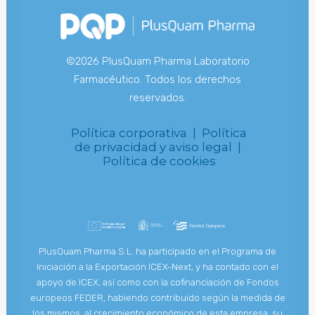
©2026 PlusQuam Pharma Laboratorio
Farmacéutico. Todos los derechos
reservados.
Política corporativa |
Política
de privacidad y aviso legal |
Política de cookies
PlusQuam Pharma S.L. ha participado en el Programa de
Iniciación a la Exportación ICEX-Next, y ha contado con el
apoyo de ICEX, así como con la cofinanciación de Fondos
europeos FEDER, habiendo contribuido según la medida de
los mismos, al crecimiento económico de esta empresa, su