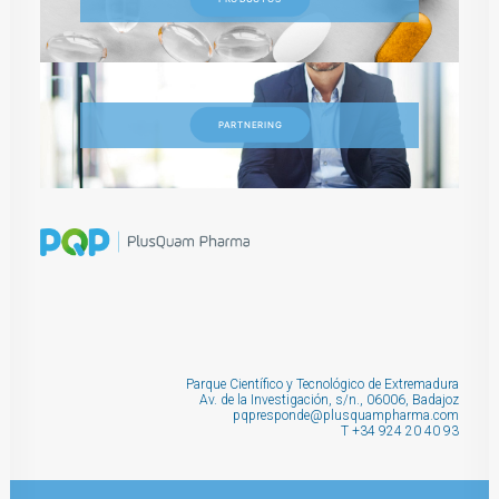
PARTNERING
Parque Científico y Tecnológico de Extremadura
Av. de la Investigación, s/n., 06006, Badajoz
pqpresponde@plusquampharma.com
T
+34 924 20 40 93