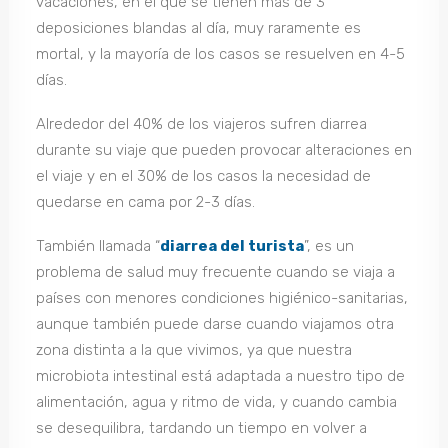
vacaciones, en el que se tienen más de 3
deposiciones blandas al día, muy raramente es
mortal, y la mayoría de los casos se resuelven en 4-5
días.
Alrededor del 40% de los viajeros sufren diarrea
durante su viaje que pueden provocar alteraciones en
el viaje y en el 30% de los casos la necesidad de
quedarse en cama por 2-3 días.
También llamada “
diarrea del turista
”, es un
problema de salud muy frecuente cuando se viaja a
países con menores condiciones higiénico-sanitarias,
aunque también puede darse cuando viajamos otra
zona distinta a la que vivimos, ya que nuestra
microbiota intestinal está adaptada a nuestro tipo de
alimentación, agua y ritmo de vida, y cuando cambia
se desequilibra, tardando un tiempo en volver a