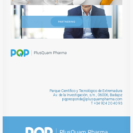
PARTNERING
Parque Científico y Tecnológico de Extremadura
Av. de la Investigación, s/n., 06006, Badajoz
pqpresponde@plusquampharma.com
T
+34 924 20 40 93