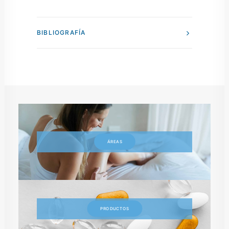
BIBLIOGRAFÍA
ÁREAS
PRODUCTOS