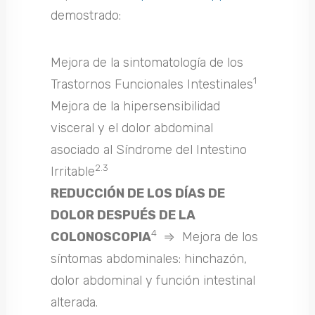
demostrado:
Mejora de la sintomatología de los
1
Trastornos Funcionales Intestinales
Mejora de la hipersensibilidad
visceral y el dolor abdominal
asociado al Síndrome del Intestino
2.3
Irritable
REDUCCIÓN DE LOS DÍAS DE
DOLOR DESPUÉS DE LA
4
COLONOSCOPIA
⇒ Mejora de los
síntomas abdominales: hinchazón,
dolor abdominal y función intestinal
alterada.