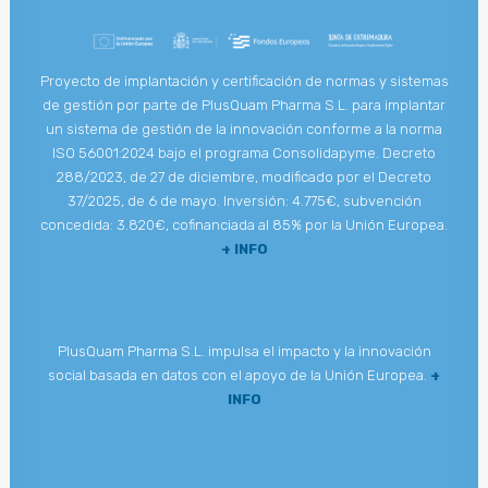
Proyecto de implantación y certificación de normas y sistemas
de gestión por parte de PlusQuam Pharma S.L. para implantar
un sistema de gestión de la innovación conforme a la norma
ISO 56001:2024 bajo el programa Consolidapyme. Decreto
288/2023, de 27 de diciembre, modificado por el Decreto
37/2025, de 6 de mayo. Inversión: 4.775€, subvención
concedida: 3.820€, cofinanciada al 85% por la Unión Europea.
+ INFO
PlusQuam Pharma S.L. impulsa el impacto y la innovación
social basada en datos con el apoyo de la Unión Europea.
+
INFO