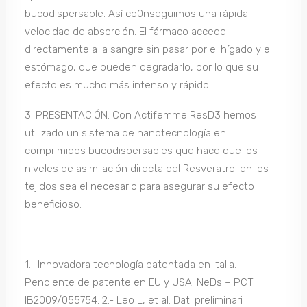
bucodispersable. Así co0nseguimos una rápida
velocidad de absorción. El fármaco accede
directamente a la sangre sin pasar por el hígado y el
estómago, que pueden degradarlo, por lo que su
efecto es mucho más intenso y rápido.
3. PRESENTACIÓN. Con Actifemme ResD3 hemos
utilizado un sistema de nanotecnología en
comprimidos bucodispersables que hace que los
niveles de asimilación directa del Resveratrol en los
tejidos sea el necesario para asegurar su efecto
beneficioso.
1.- Innovadora tecnología patentada en Italia.
Pendiente de patente en EU y USA. NeDs – PCT
IB2009/055754. 2.- Leo L, et al. Dati preliminari