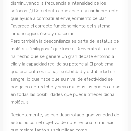
disminuyendo la frecuencia e intensidad de los
sofocos (1) Con efecto antioxidante y cardioprotector
que ayuda a combatir el envejecimiento celular.
Favorece el correcto funcionamiento del sistema
inmunológico, óseo y muscular.
Pero también la desconfianza es parte del estatus de
molécula “milagrosa” que luce el Resveratrol. Lo que
ha hecho que se genere un gran debate entorno a
ella y la capacidad real de su potencial. El problema
que presenta es su baja solubilidad y estabilidad en
sangre, lo que hace que su nivel de efectividad se
ponga en entredicho y sean muchos los que no crean
en todas las posibilidades que puede ofrecer dicha
molécula.
Recientemente, se han desarrollado gran variedad de
estudios con el objetivo de obtener una formulación
que mejore tanto su solubilidad como