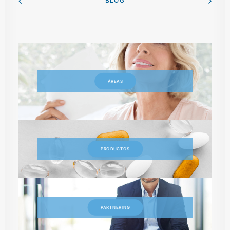
BLOG
ÁREAS
PRODUCTOS
PARTNERING