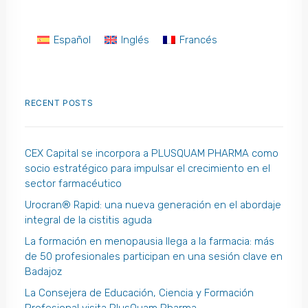
Español
Inglés
Francés
RECENT POSTS
CEX Capital se incorpora a PLUSQUAM PHARMA como
socio estratégico para impulsar el crecimiento en el
sector farmacéutico
Urocran® Rapid: una nueva generación en el abordaje
integral de la cistitis aguda
La formación en menopausia llega a la farmacia: más
de 50 profesionales participan en una sesión clave en
Badajoz
La Consejera de Educación, Ciencia y Formación
Profesional visita PlusQuam Pharma