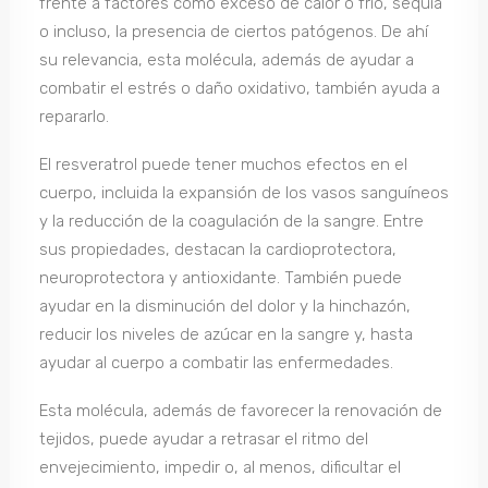
frente a factores como exceso de calor o frío, sequía
o incluso, la presencia de ciertos patógenos. De ahí
su relevancia, esta molécula, además de ayudar a
combatir el estrés o daño oxidativo, también ayuda a
repararlo.
El resveratrol puede tener muchos efectos en el
cuerpo, incluida la expansión de los vasos sanguíneos
y la reducción de la coagulación de la sangre. Entre
sus propiedades, destacan la cardioprotectora,
neuroprotectora y antioxidante. También puede
ayudar en la disminución del dolor y la hinchazón,
reducir los niveles de azúcar en la sangre y, hasta
ayudar al cuerpo a combatir las enfermedades.
Esta molécula, además de favorecer la renovación de
tejidos, puede ayudar a retrasar el ritmo del
envejecimiento, impedir o, al menos, dificultar el