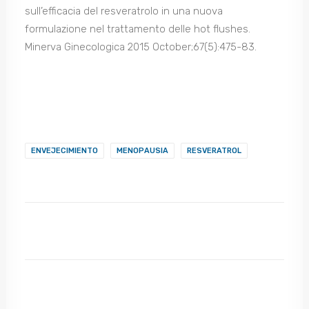
sull’efficacia del resveratrolo in una nuova
formulazione nel trattamento delle hot flushes.
Minerva Ginecologica 2015 October;67(5):475-83.
ENVEJECIMIENTO
MENOPAUSIA
RESVERATROL