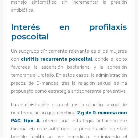
manejo sintomático sin incrementar la presión
antibiótica.
Interés en profilaxis
poscoital
Un subgrupo clínicamente relevante es el de mujeres
con
cistitis recurrente poscoital
, donde el coito
favorece la ascensión bacteriana y la adhesión
temprana al urotelio. En estos casos, la administración
precoz de D-manosa tras la relación sexual se ha
propuesto como estrategia antiadherente preventiva.
La administración puntual tras la relación sexual de
una formulación que combine
2 g de D-manosa con
PAC tipo A
ofrece una estrategia antiadherente
racional en este subgrupo. La presentación en stick
bebible facilita su uso inmediato, optimizando el