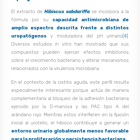
El extracto de
Hibiscus sabdariffa
se incorpora a la
fórmula por su
capacidad antimicrobiana de
amplio espectro descrita frente a distintos
uropatógenos
y moduladora del pH urinario
[4]
.
Diversos estudios in vitro han mostrado que sus
compuestos pueden ejercer efectos inhibitorios
sobre el crecimiento bacteriano y alterar mecanismos
relacionados con la virulencia microbiana.
En el contexto de la cistitis aguda, este perfil resulta
especialmente interesante porque actúa de manera
complementaria al bloqueo de la adhesión bacteriana
ejercido por la D-manosa y las PAC tipo A del
arándano rojo. Mientras estos interfieren en la fijación
inicial al urotelio, el hibisco contribuye a generar un
entorno urinario globalmente menos favorable
para la proliferación y persistencia bacteriana
.