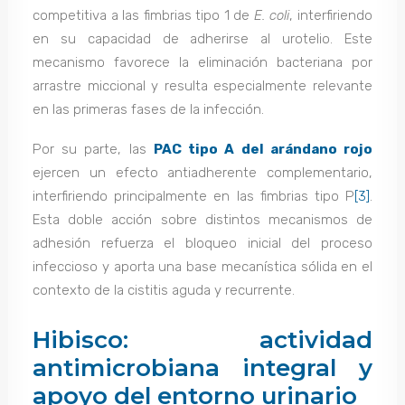
competitiva a las fimbrias tipo 1 de
E. coli
, interfiriendo
en su capacidad de adherirse al urotelio. Este
mecanismo favorece la eliminación bacteriana por
arrastre miccional y resulta especialmente relevante
en las primeras fases de la infección.
Por su parte, las
PAC tipo A del arándano rojo
ejercen un efecto antiadherente complementario,
interfiriendo principalmente en las fimbrias tipo P
[3]
.
Esta doble acción sobre distintos mecanismos de
adhesión refuerza el bloqueo inicial del proceso
infeccioso y aporta una base mecanística sólida en el
contexto de la cistitis aguda y recurrente.
Hibisco: actividad
antimicrobiana integral y
apoyo del entorno urinario