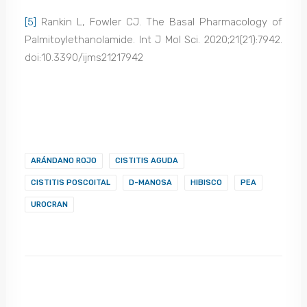
[5]
Rankin L, Fowler CJ. The Basal Pharmacology of
Palmitoylethanolamide. Int J Mol Sci. 2020;21(21):7942.
doi:10.3390/ijms21217942
ARÁNDANO ROJO
CISTITIS AGUDA
CISTITIS POSCOITAL
D-MANOSA
HIBISCO
PEA
UROCRAN