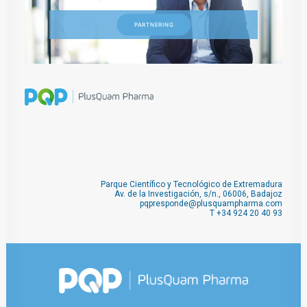
PARTNERING
Parque Científico y Tecnológico de Extremadura
Av. de la Investigación, s/n., 06006, Badajoz
pqpresponde@plusquampharma.com
T
+34 924 20 40 93