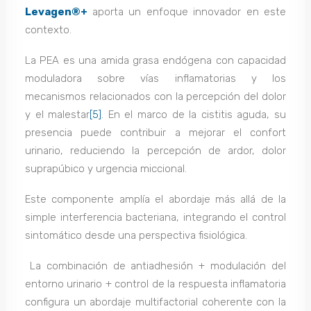
Levagen®+
aporta un enfoque innovador en este
contexto.
La PEA es una amida grasa endógena con capacidad
moduladora sobre vías inflamatorias y los
mecanismos relacionados con la percepción del dolor
y el malestar
[5]
. En el marco de la cistitis aguda, su
presencia puede contribuir a mejorar el confort
urinario, reduciendo la percepción de ardor, dolor
suprapúbico y urgencia miccional.
Este componente amplía el abordaje más allá de la
simple interferencia bacteriana, integrando el control
sintomático desde una perspectiva fisiológica.
La combinación de antiadhesión + modulación del
entorno urinario + control de la respuesta inflamatoria
configura un abordaje multifactorial coherente con la