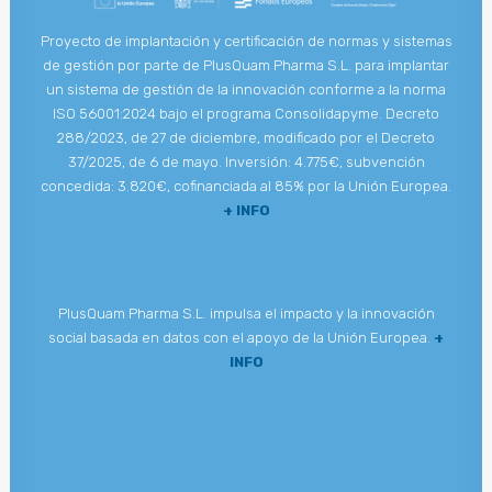
Proyecto de implantación y certificación de normas y sistemas
de gestión por parte de PlusQuam Pharma S.L. para implantar
un sistema de gestión de la innovación conforme a la norma
ISO 56001:2024 bajo el programa Consolidapyme. Decreto
288/2023, de 27 de diciembre, modificado por el Decreto
37/2025, de 6 de mayo. Inversión: 4.775€, subvención
concedida: 3.820€, cofinanciada al 85% por la Unión Europea.
+ INFO
PlusQuam Pharma S.L. impulsa el impacto y la innovación
social basada en datos con el apoyo de la Unión Europea.
+
INFO