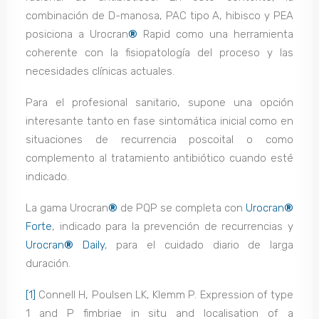
combinación de D-manosa, PAC tipo A, hibisco y PEA
posiciona a Urocran
®
Rapid como una herramienta
coherente con la fisiopatología del proceso y las
necesidades clínicas actuales.
Para el profesional sanitario, supone una opción
interesante tanto en fase sintomática inicial como en
situaciones de recurrencia poscoital o como
complemento al tratamiento antibiótico cuando esté
indicado.
La gama Urocran
®
de PQP se completa con
Urocran
®
Forte
, indicado para la prevención de recurrencias y
Urocran
®
Daily
, para el cuidado diario de larga
duración.
[1]
Connell H, Poulsen LK, Klemm P. Expression of type
1 and P fimbriae in situ and localisation of a