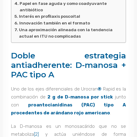
Papel en fase aguda y como coadyuvante
antibiótico
Interés en profilaxis poscoital
Innovación también en el formato
Una aproximación alineada con la tendencia
actual en ITU no complicadas
Doble estrategia
antiadherente: D-manosa +
PAC tipo A
Uno de los ejes diferenciales de Urocran
®
Rapid es la
combinación de
2 g de D-manosa por stick
junto
con
proantocianidinas (PAC) tipo A
procedentes de arándano rojo americano
.
La D-manosa es un monosacárido que no se
metaboliza
[2]
y actúa uniéndose de forma