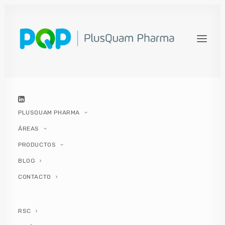
PLUSQUAM PHARMA
ÁREAS
PRODUCTOS
BLOG
Fertilidad: estos son
CONTACTO
algunos consejos para
mejorarla
RSC
Fertilidad: estos son algunos consejos para