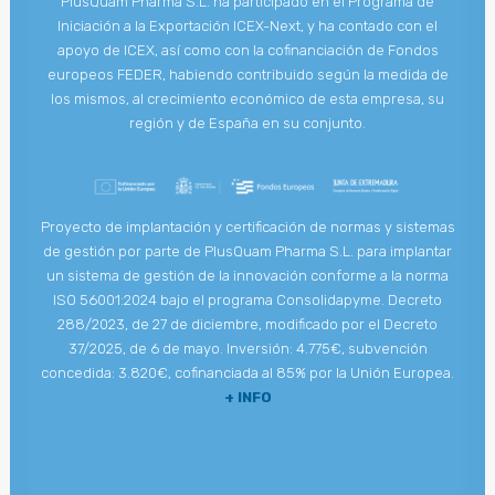
PlusQuam Pharma S.L. ha participado en el Programa de
Iniciación a la Exportación ICEX-Next, y ha contado con el
apoyo de ICEX, así como con la cofinanciación de Fondos
europeos FEDER, habiendo contribuido según la medida de
los mismos, al crecimiento económico de esta empresa, su
región y de España en su conjunto.
Proyecto de implantación y certificación de normas y sistemas
de gestión por parte de PlusQuam Pharma S.L. para implantar
un sistema de gestión de la innovación conforme a la norma
ISO 56001:2024 bajo el programa Consolidapyme. Decreto
288/2023, de 27 de diciembre, modificado por el Decreto
37/2025, de 6 de mayo. Inversión: 4.775€, subvención
concedida: 3.820€, cofinanciada al 85% por la Unión Europea.
+ INFO