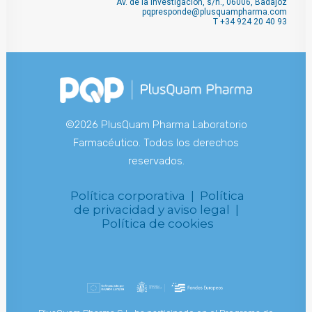
Av. de la Investigación, s/n., 06006, Badajoz
pqpresponde@plusquampharma.com
T
+34 924 20 40 93
©2026 PlusQuam Pharma Laboratorio
Farmacéutico. Todos los derechos
reservados.
Política corporativa |
Política
de privacidad y aviso legal |
Política de cookies