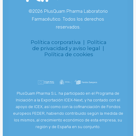
©2026 PlusQuam Pharma Laboratorio
Farmacéutico. Todos los derechos
reservados.
Política corporativa |
Política
de privacidad y aviso legal |
Política de cookies
PlusQuam Pharma S.L. ha participado en el Programa de
Iniciación a la Exportación ICEX-Next, y ha contado con el
apoyo de ICEX, así como con la cofinanciación de Fondos
europeos FEDER, habiendo contribuido según la medida de
los mismos, al crecimiento económico de esta empresa, su
región y de España en su conjunto.