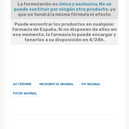
La formulación es
única y exclusiva. No se
puede sustituir por ningún otro producto
, ya
que no tendrá la misma fórmula ni efecto
Puede encontrar los productos en cualquier
farmacia de España
. Si no disponen de ellos en
ese momento, la farmacia lo puede encargar y
tenerlos a su disposición en 4/24h.
ACTIFEMME
MICROBIOTA VAGINAL
PH VAGINAL
PICOR VAGINAL