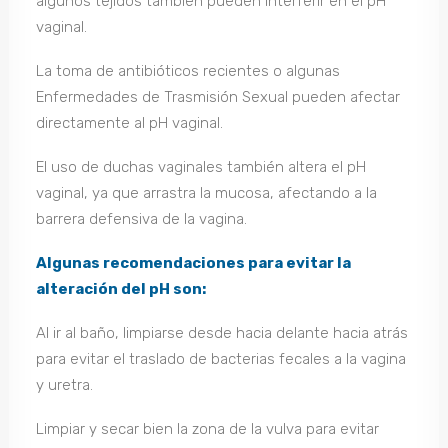
algunos tejidos también pueden interferir en el pH
vaginal.
La toma de antibióticos recientes o algunas
Enfermedades de Trasmisión Sexual pueden afectar
directamente al pH vaginal.
El uso de duchas vaginales también altera el pH
vaginal, ya que arrastra la mucosa, afectando a la
barrera defensiva de la vagina.
Algunas recomendaciones para evitar la
alteración del pH son:
Al ir al baño, limpiarse desde hacia delante hacia atrás
para evitar el traslado de bacterias fecales a la vagina
y uretra.
Limpiar y secar bien la zona de la vulva para evitar