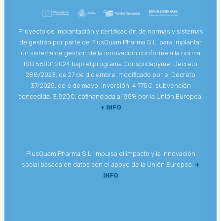
Proyecto de implantación y certificación de normas y sistemas
de gestión por parte de PlusQuam Pharma S.L. para implantar
un sistema de gestión de la innovación conforme a la norma
ISO 56001:2024 bajo el programa Consolidapyme. Decreto
288/2023, de 27 de diciembre, modificado por el Decreto
37/2025, de 6 de mayo. Inversión: 4.775€, subvención
concedida: 3.820€, cofinanciada al 85% por la Unión Europea.
+ INFO
PlusQuam Pharma S.L. impulsa el impacto y la innovación
social basada en datos con el apoyo de la Unión Europea.
+
INFO