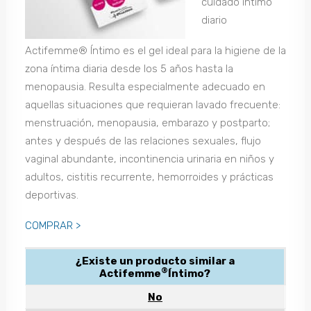
cuidado íntimo
diario
Actifemme® Íntimo es el gel ideal para la higiene de la
zona íntima diaria desde los 5 años hasta la
menopausia. Resulta especialmente adecuado en
aquellas situaciones que requieran lavado frecuente:
menstruación, menopausia, embarazo y postparto;
antes y después de las relaciones sexuales, flujo
vaginal abundante, incontinencia urinaria en niños y
adultos, cistitis recurrente, hemorroides y prácticas
deportivas.
COMPRAR >
¿Existe un producto similar a
®
Actifemme
Íntimo?
No