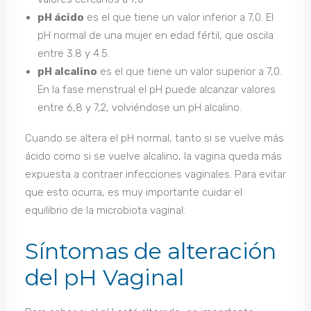
pH ácido
es el que tiene un valor inferior a 7,0. El
pH normal de una mujer en edad fértil, que oscila
entre 3.8 y 4.5.
pH alcalino
es el que tiene un valor superior a 7,0.
En la fase menstrual el pH puede alcanzar valores
entre 6,8 y 7,2, volviéndose un pH alcalino.
Cuando se altera el pH normal, tanto si se vuelve más
ácido como si se vuelve alcalino, la vagina queda más
expuesta a contraer infecciones vaginales. Para evitar
que esto ocurra, es muy importante cuidar el
equilibrio de la microbiota vaginal.
Síntomas de alteración
del pH Vaginal