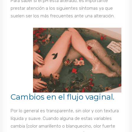
Para saber si el pH está alterado, es importante
prestar atención a los siguientes síntomas ya que
suelen ser los más frecuentes ante una alteración.
Cambios en el flujo vaginal.
Por lo general es transparente, sin olor y con textura
líquida y suave. Cuando alguna de estas variables
cambia (color amarillento o blanquecino, olor fuerte