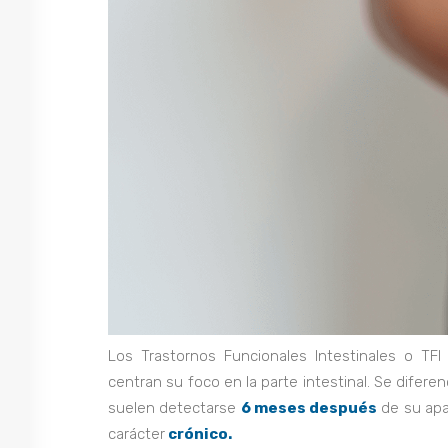
Los Trastornos Funcionales Intestinales o TF
centran su foco en la parte intestinal. Se difer
suelen detectarse
6 meses después
de su apa
carácter
crónico.