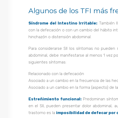
Algunos de los TFI más fr
Síndrome del Intestino Irritable:
También l
con la defecación o con un cambio del hábito int
hinchazón o distensión abdominal.
Para considerarse SII los síntomas no pueden s
abdominal, debe manifestarse al menos 1 vez p
siguientes síntomas:
Relacionado con la defecación
Asociado a un cambio en la frecuencia de las he
Asociado a un cambio en la forma (aspecto) de l
Estreñimiento funcional:
Predominan sínto
en el SII, pueden presentar dolor abdominal,
trastorno es la
imposibilidad de defecar por