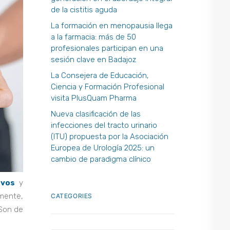
de la cistitis aguda
La formación en menopausia llega
a la farmacia: más de 50
profesionales participan en una
sesión clave en Badajoz
La Consejera de Educación,
Ciencia y Formación Profesional
visita PlusQuam Pharma
Nueva clasificación de las
infecciones del tracto urinario
(ITU) propuesta por la Asociación
Europea de Urología 2025: un
cambio de paradigma clínico
ivos
y
lmente,
CATEGORIES
Son de