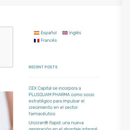
Español
Inglés
Francés
RECENT POSTS
CEX Capital se incorpora a
PLUSQUAM PHARMA como socio
estratégico para impulsar el
crecimiento en el sector
farmacéutico
Urocran® Rapid: una nueva
generación en el abordaje integral