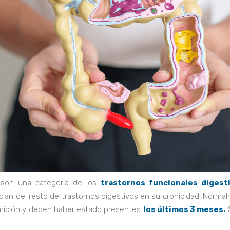
I son una categoría de los
trastornos funcionales digest
encian del resto de trastornos digestivos en su cronicidad. Norma
rición y deben haber estado presentes
los últimos 3 meses.