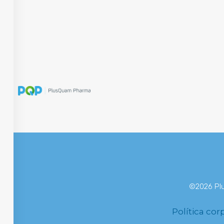
ÁREAS
©2026 Plu
Política cor