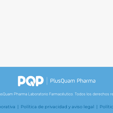
PRODUCTOS
sQuam Pharma Laboratorio Farmacéutico. Todos los derechos r
porativa |
Política de privacidad y aviso legal |
Políti