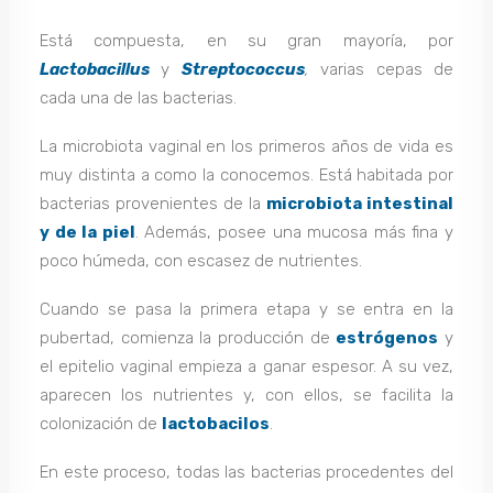
Está compuesta, en su gran mayoría, por
Lactobacillus
y
Streptococcus
,
varias cepas de
cada una de las bacterias.
La microbiota vaginal en los primeros años de vida es
muy distinta a como la conocemos. Está habitada por
bacterias provenientes de la
microbiota intestinal
y de la piel
. Además, posee una mucosa más fina y
poco húmeda, con escasez de nutrientes.
Cuando se pasa la primera etapa y se entra en la
pubertad, comienza la producción de
estrógenos
y
el epitelio vaginal empieza a ganar espesor. A su vez,
aparecen los nutrientes y, con ellos, se facilita la
colonización de
lactobacilos
.
En este proceso, todas las bacterias procedentes del