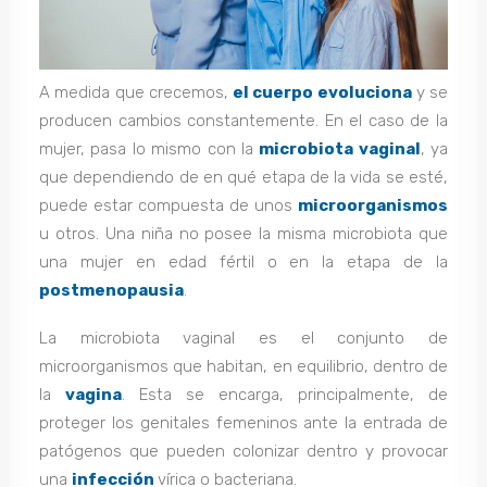
A medida que crecemos,
el cuerpo evoluciona
y se
producen cambios constantemente. En el caso de la
mujer, pasa lo mismo con la
microbiota vaginal
, ya
que dependiendo de en qué etapa de la vida se esté,
puede estar compuesta de unos
microorganismos
u otros. Una niña no posee la misma microbiota que
una mujer en edad fértil o en la etapa de la
postmenopausia
.
La microbiota vaginal es el conjunto de
microorganismos que habitan, en equilibrio, dentro de
la
vagina
. Esta se encarga, principalmente, de
proteger los genitales femeninos ante la entrada de
patógenos que pueden colonizar dentro y provocar
una
infección
vírica o bacteriana.