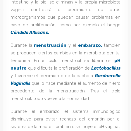
intestino y la piel se eliminan y la propia microbiota
vaginal controlará el crecimiento de otros
microorganismos que puedan causar problemas en
caso de proliferación, como por ejemplo el hongo
Cándida Albicans.
Durante la
menstruación
y el
embarazo,
también
se producen ciertos cambios en la microbiota genital
femenina. En el ciclo menstrual se libera un
pH
neutro
que dificulta la profileración de
Lactobacillus
y favorece el crecimiento de la bacteria
Gardnerella
Vaginalis
que lo hace mediante el aumento de hierro
procedente de la menstruación. Tras el ciclo
menstrual, todo vuelve a la normalidad.
Durante el embarazo el sistema inmunológico
disminuye para evitar rechazo del embrión por el
sistema de la madre. También disminuye el pH vaginal,