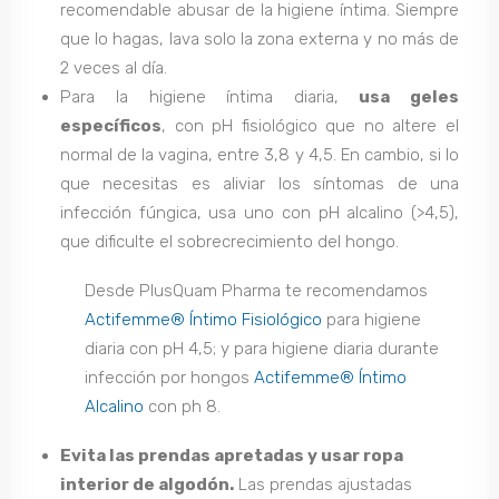
recomendable abusar de la higiene íntima. Siempre
que lo hagas, lava solo la zona externa y no más de
2 veces al día.
Para la higiene íntima diaria,
usa geles
específicos
, con pH fisiológico que no altere el
normal de la vagina, entre 3,8 y 4,5. En cambio, si lo
que necesitas es aliviar los síntomas de una
infección fúngica, usa uno con pH alcalino (>4,5),
que dificulte el sobrecrecimiento del hongo.
Desde PlusQuam Pharma te recomendamos
Actifemme® Íntimo Fisiológico
para higiene
diaria con pH 4,5; y para higiene diaria durante
infección por hongos
Actifemme® Íntimo
Alcalino
con ph 8.
Evita las prendas apretadas y usar ropa
interior de algodón.
Las prendas ajustadas