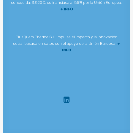
concedida: 3.820€, cofinanciada al 85% por la Unión Europea.
+ INFO
PlusQuam Pharma S.L. impulsa el impacto y la innovación
social basada en datos con el apoyo de la Unión Europea.
+
INFO