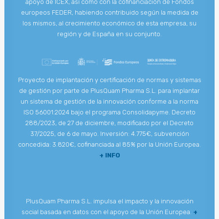
apoyo de ICEX, así como con la cofinanciación de Fondos
europeos FEDER, habiendo contribuido según la medida de
los mismos, al crecimiento económico de esta empresa, su
región y de España en su conjunto.
Proyecto de implantación y certificación de normas y sistemas
de gestión por parte de PlusQuam Pharma S.L. para implantar
un sistema de gestión de la innovación conforme a la norma
ISO 56001:2024 bajo el programa Consolidapyme. Decreto
288/2023, de 27 de diciembre, modificado por el Decreto
37/2025, de 6 de mayo. Inversión: 4.775€, subvención
concedida: 3.820€, cofinanciada al 85% por la Unión Europea.
+ INFO
PlusQuam Pharma S.L. impulsa el impacto y la innovación
social basada en datos con el apoyo de la Unión Europea.
+