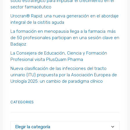
socio estratégico para impulsar el crecimiento en el
sector farmacéutico
Urocran® Rapid: una nueva generación en el abordaje
integral de la cistitis aguda
La formación en menopausia llega a la farmacia: más
de 50 profesionales participan en una sesión clave en
Badajoz
La Consejera de Educación, Ciencia y Formación
Profesional visita PlusQuam Pharma
Nueva clasificación de las infecciones del tracto
urinario (ITU) propuesta por la Asociación Europea de
Urología 2025: un cambio de paradigma clínico
CATEGORIES
Categories