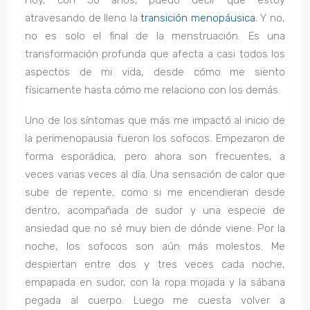
atravesando de lleno la
transición menopáusica.
Y no,
no es solo el final de la menstruación. Es una
transformación profunda que afecta a casi todos los
aspectos de mi vida, desde cómo me siento
físicamente hasta cómo me relaciono con los demás.
Uno de los síntomas que más me impactó al inicio de
la perimenopausia fueron los sofocos. Empezaron de
forma esporádica, pero ahora son frecuentes, a
veces varias veces al día. Una sensación de calor que
sube de repente, como si me encendieran desde
dentro, acompañada de sudor y una especie de
ansiedad que no sé muy bien de dónde viene. Por la
noche, los sofocos son aún más molestos. Me
despiertan entre dos y tres veces cada noche,
empapada en sudor, con la ropa mojada y la sábana
pegada al cuerpo. Luego me cuesta volver a