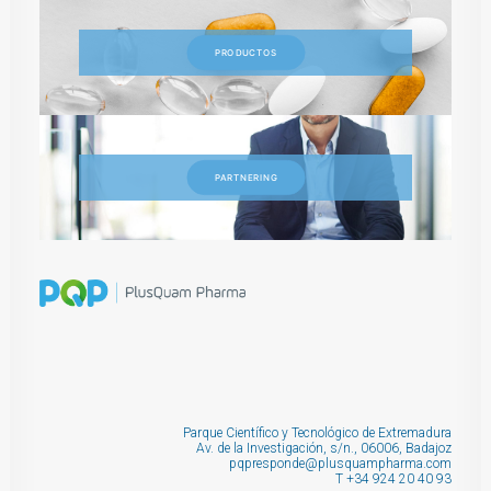
PRODUCTOS
PARTNERING
Parque Científico y Tecnológico de Extremadura
Av. de la Investigación, s/n., 06006, Badajoz
pqpresponde@plusquampharma.com
T
+34 924 20 40 93