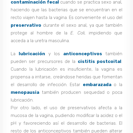
contaminación fecal
cuando se practica sexo anal,
haciendo que las bacterias que se encuentran en el
recto viajen hasta la vagina. Es conveniente el uso del
preservativo
durante el sexo anal, ya que también
protege al hombre de la
E. Coli,
impidiendo que
acceda a la uretra masculina.
La
lubricación
y los
anticonceptivos
también
pueden ser precursores de la
cistitis postcoital
.
Cuando la lubricación es insuficiente, la vagina es
propensa a irritarse, creándose heridas que fomentan
el desarrollo de infección. Estar
embarazada
o la
menopausia
también producen sequedad o poca
lubricación.
Por otro lado, el uso de preservativos afecta a la
mucosa de la vagina, pudiendo modificar la acidez o el
pH y favoreciendo así el desarrollo de bacterias. El
resto de los anticonceptivos también pueden alterar