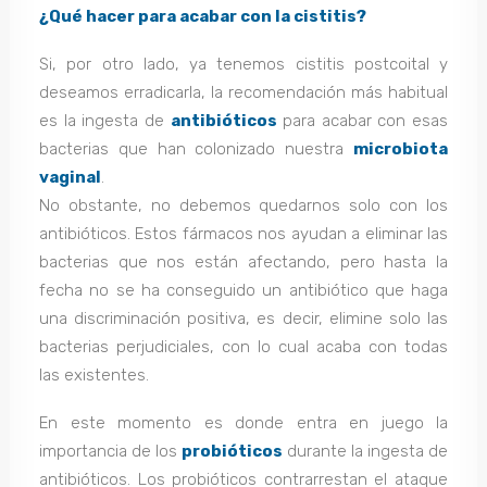
¿Qué hacer para acabar con la cistitis?
Si, por otro lado, ya tenemos cistitis postcoital y
deseamos erradicarla, la recomendación más habitual
es la ingesta de
antibióticos
para acabar con esas
bacterias que han colonizado nuestra
microbiota
vaginal
.
No obstante, no debemos quedarnos solo con los
antibióticos. Estos fármacos nos ayudan a eliminar las
bacterias que nos están afectando, pero hasta la
fecha no se ha conseguido un antibiótico que haga
una discriminación positiva, es decir, elimine solo las
bacterias perjudiciales, con lo cual acaba con todas
las existentes.
En este momento es donde entra en juego la
importancia de los
probióticos
durante la ingesta de
antibióticos. Los probióticos contrarrestan el ataque