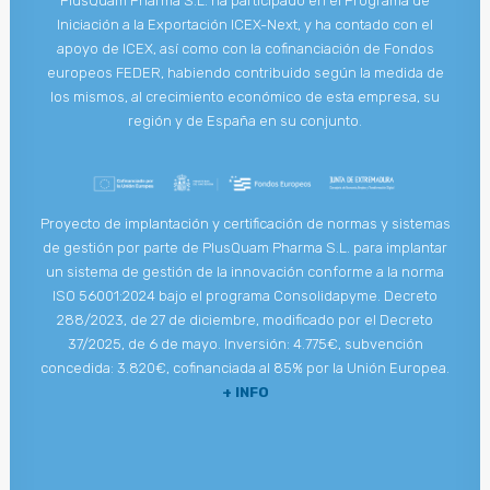
PlusQuam Pharma S.L. ha participado en el Programa de
Iniciación a la Exportación ICEX-Next, y ha contado con el
apoyo de ICEX, así como con la cofinanciación de Fondos
europeos FEDER, habiendo contribuido según la medida de
los mismos, al crecimiento económico de esta empresa, su
región y de España en su conjunto.
Proyecto de implantación y certificación de normas y sistemas
de gestión por parte de PlusQuam Pharma S.L. para implantar
un sistema de gestión de la innovación conforme a la norma
ISO 56001:2024 bajo el programa Consolidapyme. Decreto
288/2023, de 27 de diciembre, modificado por el Decreto
37/2025, de 6 de mayo. Inversión: 4.775€, subvención
concedida: 3.820€, cofinanciada al 85% por la Unión Europea.
+ INFO