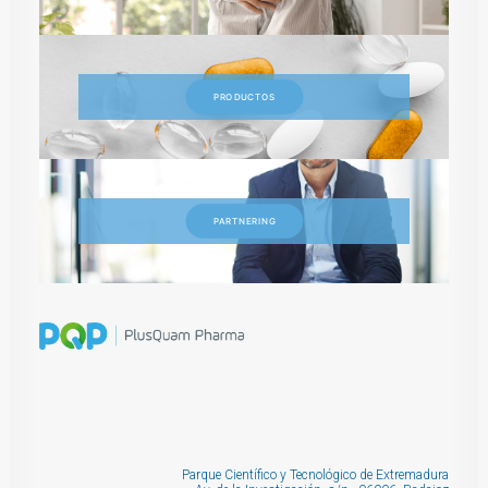
PRODUCTOS
PARTNERING
Parque Científico y Tecnológico de Extremadura