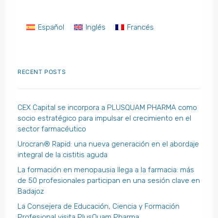
Español
Inglés
Francés
RECENT POSTS
CEX Capital se incorpora a PLUSQUAM PHARMA como
socio estratégico para impulsar el crecimiento en el
sector farmacéutico
Urocran® Rapid: una nueva generación en el abordaje
integral de la cistitis aguda
La formación en menopausia llega a la farmacia: más
de 50 profesionales participan en una sesión clave en
Badajoz
La Consejera de Educación, Ciencia y Formación
Profesional visita PlusQuam Pharma