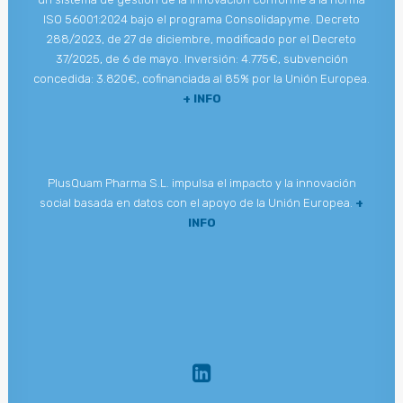
ISO 56001:2024 bajo el programa Consolidapyme. Decreto
288/2023, de 27 de diciembre, modificado por el Decreto
37/2025, de 6 de mayo. Inversión: 4.775€, subvención
concedida: 3.820€, cofinanciada al 85% por la Unión Europea.
+ INFO
PlusQuam Pharma S.L. impulsa el impacto y la innovación
social basada en datos con el apoyo de la Unión Europea.
+
INFO