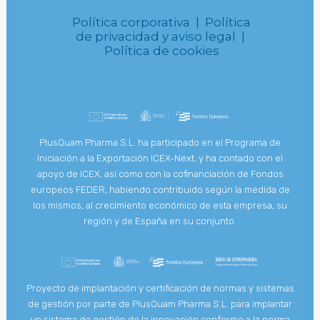
Política corporativa |
Política
de privacidad y aviso legal |
Política de cookies
PlusQuam Pharma S.L. ha participado en el Programa de
Iniciación a la Exportación ICEX-Next, y ha contado con el
apoyo de ICEX, así como con la cofinanciación de Fondos
europeos FEDER, habiendo contribuido según la medida de
los mismos, al crecimiento económico de esta empresa, su
región y de España en su conjunto.
Proyecto de implantación y certificación de normas y sistemas
de gestión por parte de PlusQuam Pharma S.L. para implantar
un sistema de gestión de la innovación conforme a la norma