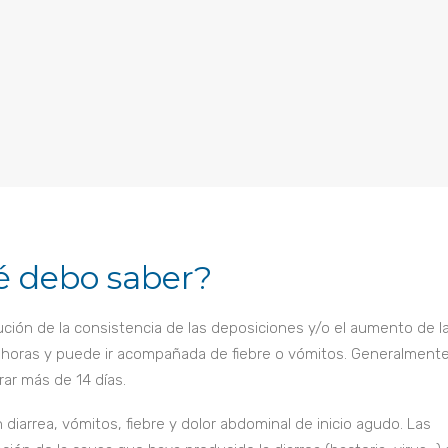
é debo saber?
ución de la consistencia de las deposiciones y/o el aumento de l
horas y puede ir acompañada de fiebre o vómitos. Generalmente,
rar más de 14 días.
diarrea, vómitos, fiebre y dolor abdominal de inicio agudo. Las