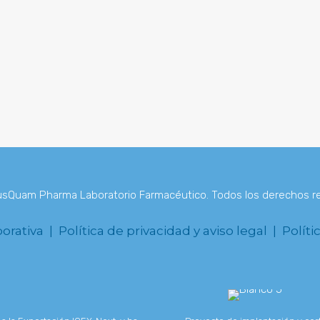
PRODUCTOS
sQuam Pharma Laboratorio Farmacéutico. Todos los derechos r
porativa |
Política de privacidad y aviso legal |
Políti