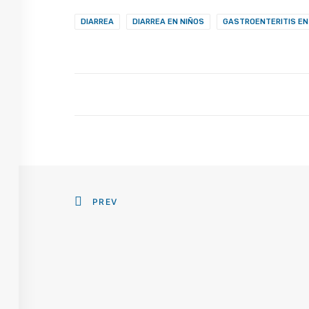
DIARREA
DIARREA EN NIÑOS
GASTROENTERITIS EN
PREV