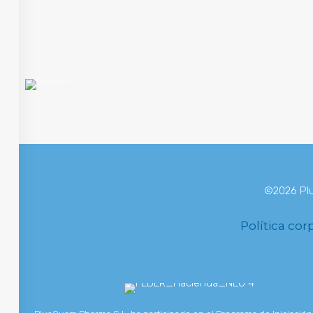
ÁREAS
©2026 Plu
Política cor