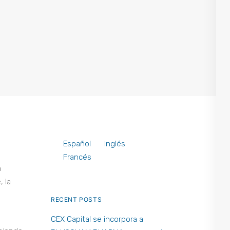
Español
Inglés
Francés
a
 la
RECENT POSTS
CEX Capital se incorpora a