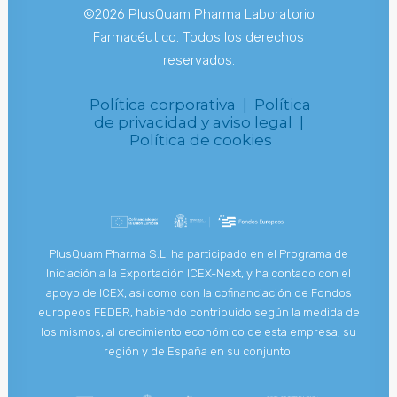
©2026 PlusQuam Pharma Laboratorio
Farmacéutico. Todos los derechos
reservados.
Política corporativa |
Política
de privacidad y aviso legal |
Política de cookies
PlusQuam Pharma S.L. ha participado en el Programa de
Iniciación a la Exportación ICEX-Next, y ha contado con el
apoyo de ICEX, así como con la cofinanciación de Fondos
europeos FEDER, habiendo contribuido según la medida de
los mismos, al crecimiento económico de esta empresa, su
región y de España en su conjunto.