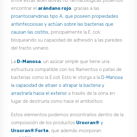
Entre estas alternativas no farmacológicas podemos
encontrar el
arándano rojo
, gracias a las
proantocianidinas tipo A, que poseen propiedades
antiinfecciosas y actúan sobre las bacterias que
causan las cistitis,
principalmente la E. coli,
bloqueando su capacidad de adhesión a las paredes
del tracto urinario.
La
D-Manosa
, un azúcar simple que tiene una
estructura compatible con los filamentos o patas de
bacterias como la E.coli. Esto le otorga a la
D-Manosa
la capacidad de atraer o atrapar la bacteria y
arrastrarla hacia el exterior
a través de la orina en
lugar de destruirla como hace el antibiótico.
Estos elementos podemos encontrarlos dentro de la
composición de los productos
Urocran®
y
Urocran® Forte
,
que además incorporan