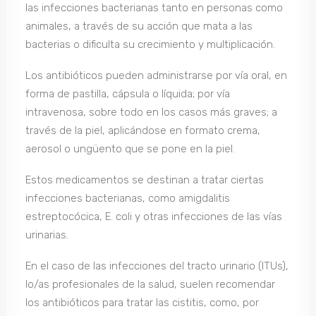
las infecciones bacterianas tanto en personas como
animales, a través de su acción que mata a las
bacterias o dificulta su crecimiento y multiplicación.
Los antibióticos pueden administrarse por vía oral, en
forma de pastilla, cápsula o líquida; por vía
intravenosa, sobre todo en los casos más graves; a
través de la piel, aplicándose en formato crema,
aerosol o ungüento que se pone en la piel.
Estos medicamentos se destinan a tratar ciertas
infecciones bacterianas, como amigdalitis
estreptocócica, E. coli y otras infecciones de las vías
urinarias.
En el caso de las infecciones del tracto urinario (ITUs),
lo/as profesionales de la salud, suelen recomendar
los antibióticos para tratar las cistitis, como, por