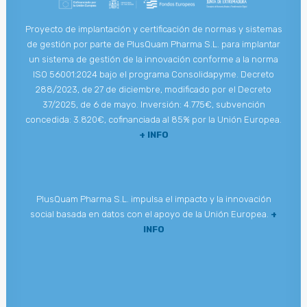
Proyecto de implantación y certificación de normas y sistemas
de gestión por parte de PlusQuam Pharma S.L. para implantar
un sistema de gestión de la innovación conforme a la norma
ISO 56001:2024 bajo el programa Consolidapyme. Decreto
288/2023, de 27 de diciembre, modificado por el Decreto
37/2025, de 6 de mayo. Inversión: 4.775€, subvención
concedida: 3.820€, cofinanciada al 85% por la Unión Europea.
+ INFO
PlusQuam Pharma S.L. impulsa el impacto y la innovación
social basada en datos con el apoyo de la Unión Europea.
+
INFO