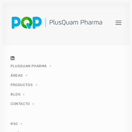
PLUSQUAM PHARMA
ÁREAS
PRODUCTOS
BLOG
Cómo evitar la
CONTACTO
deshidratación en
verano
RSC
Cómo evitar la deshidratación en verano