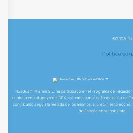
©2026 Plu
Política cor
PlusQuam Pharma S.L. ha participado en el Programa de Iniciación 
contado con el apoyo de ICEX, así como con la cofinanciación de
contribuido según la medida de los mismos, al crecimiento económ
de España en su conjunto.