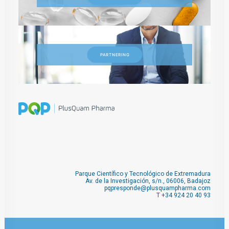
PARTNERING
Parque Científico y Tecnológico de Extremadura
Av. de la Investigación, s/n., 06006, Badajoz
pqpresponde@plusquampharma.com
T
+34 924 20 40 93