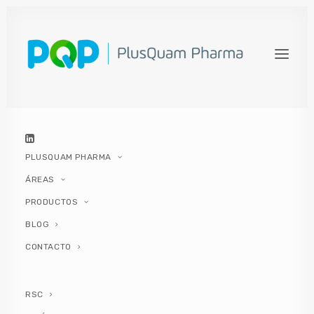
PLUSQUAM PHARMA
ÁREAS
PRODUCTOS
BLOG
Cómo evitar la
CONTACTO
gastroenteritis en la
vuelta al "cole"
RSC
Cómo evitar la gastroenteritis en la vuelta