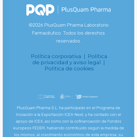
©2026 PlusQuam Pharma Laboratorio
Farmacéutico. Todos los derechos
reservados.
Política corporativa |
Política
de privacidad y aviso legal |
Política de cookies
PlusQuam Pharma S.L. ha participado en el Programa de
Iniciación a la Exportación ICEX-Next, y ha contado con el
apoyo de ICEX, así como con la cofinanciación de Fondos
europeos FEDER, habiendo contribuido según la medida de
los mismos, al crecimiento económico de esta empresa, su