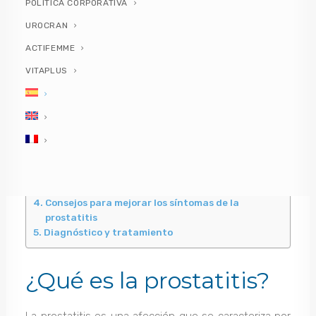
POLÍTICA CORPORATIVA
UROCRAN
ACTIFEMME
VITAPLUS
Contenidos del artículo
¿Qué es la prostatitis?
Síntomas de la prostatitis
Causas y factores de riesgo de la prostatitis
Consejos para mejorar los síntomas de la
prostatitis
Diagnóstico y tratamiento
¿Qué es la prostatitis?