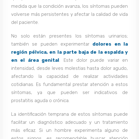
medida que la condición avanza, los síntomas pueden
volverse más persistentes y afectar la calidad de vida
del paciente.
No solo están presentes los síntomas urinarios;
también se pueden experimentar
dolores en la
región pélvica, en la parte baja de la espalda y
en el área genital
. Este dolor puede variar en
intensidad, desde leves molestias hasta dolor agudo,
afectando la capacidad de realizar actividades
cotidianas. Es fundamental prestar atención a estos
síntomas, ya que pueden ser indicativos de
prostatitis aguda o crónica.
La identificación temprana de estos síntomas puede
facilitar un diagnóstico adecuado y un tratamiento
más eficaz. Si un hombre experimenta alguno de
estos signos, es recomendable buscar atención