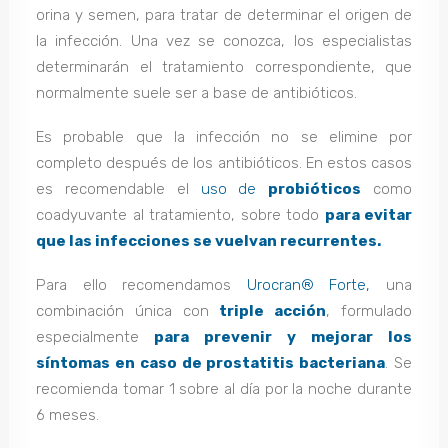
orina y semen, para tratar de determinar el origen de
la infección. Una vez se conozca, los especialistas
determinarán el tratamiento correspondiente, que
normalmente suele ser a base de antibióticos.
Es probable que la infección no se elimine por
completo después de los antibióticos. En estos casos
es recomendable el
uso de
probióticos
como
coadyuvante al tratamiento, sobre todo
para evitar
que las infecciones se vuelvan recurrentes.
Para ello recomendamos
Urocran®️ Forte,
una
combinación única con
triple acción
, formulado
especialmente
para prevenir y mejorar los
síntomas en caso de prostatitis bacteriana
. Se
recomienda tomar 1 sobre al día por la noche durante
6 meses.