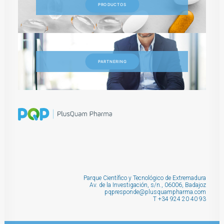
PRODUCTOS
PARTNERING
Parque Científico y Tecnológico de Extremadura
Av. de la Investigación, s/n., 06006, Badajoz
pqpresponde@plusquampharma.com
T
+34 924 20 40 93