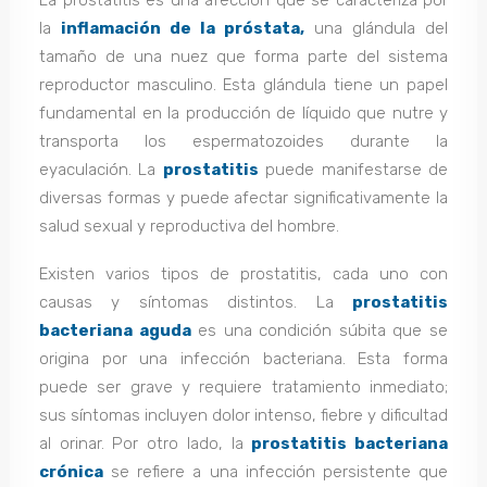
La prostatitis es una afección que se caracteriza por
la
inflamación de la próstata,
una glándula del
tamaño de una nuez que forma parte del sistema
reproductor masculino. Esta glándula tiene un papel
fundamental en la producción de líquido que nutre y
transporta los espermatozoides durante la
eyaculación. La
prostatitis
puede manifestarse de
diversas formas y puede afectar significativamente la
salud sexual y reproductiva del hombre.
Existen varios tipos de prostatitis, cada uno con
causas y síntomas distintos. La
prostatitis
bacteriana aguda
es una condición súbita que se
origina por una infección bacteriana. Esta forma
puede ser grave y requiere tratamiento inmediato;
sus síntomas incluyen dolor intenso, fiebre y dificultad
al orinar. Por otro lado, la
prostatitis bacteriana
crónica
se refiere a una infección persistente que